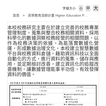
大
中
字級大小
小
首頁
高等教育深耕計畫 Higher Education Program
本校校務研究主要在於建立完善的校務專業
管理制度，蒐集與整合校務相關資料，採用
科學化的數據洞察校務經營的相關問題，以
作為校務決策的依據。為能落實數據化營
運，形成數據治理文化，本校建立智慧數據
平台與校務資料倉儲，藉助資訊科技以全面
自動化的方式，進行資料的蒐集、儲存與應
用，並定期檢討改善，建立資訊化的追蹤改
善機制，讓數據管理能事半功倍，有效發揮
資料的價值。