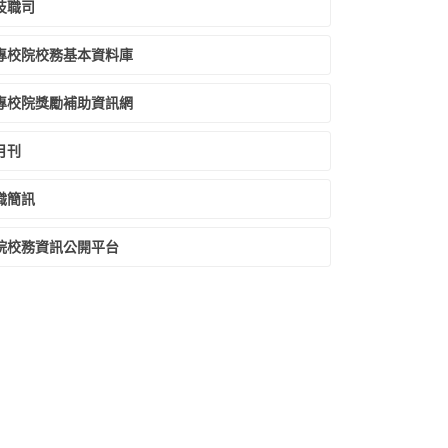
技職司
專校院校務基本資料庫
專校院獎勵補助資訊網
月刊
職簡訊
院校務資訊公開平台