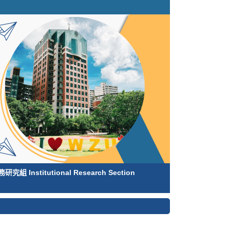
研究組 Institutional Research Section