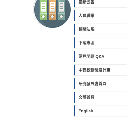
最新公告
人員職掌
相關法規
下載專區
常見問題 Q&A
中程校務發展計畫
研究發展處首頁
文藻首頁
English