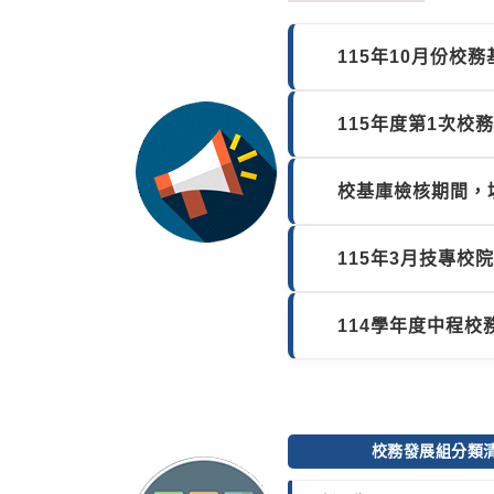
115年10月份
115年度第1次
校基庫檢核期間，
115年3月技專校
114學年度中程
校務發展組分類清單C