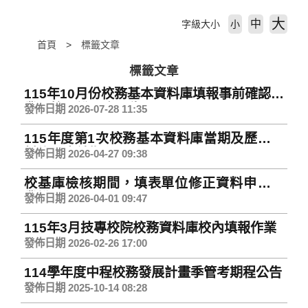
大
中
字級大小
小
首頁
標籤文章
標籤文章
115年10月份校務基本資料庫填報事前確認作
業及校內說明會預告
發佈日期 2026-07-28 11:35
115年度第1次校務基本資料庫當期及歷史資
料修正申請期程
發佈日期 2026-04-27 09:38
校基庫檢核期間，填表單位修正資料申請作
業說明
發佈日期 2026-04-01 09:47
115年3月技專校院校務資料庫校內填報作業
發佈日期 2026-02-26 17:00
114學年度中程校務發展計畫季管考期程公告
發佈日期 2025-10-14 08:28